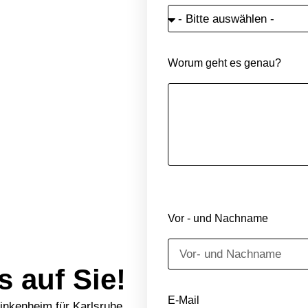
Worum geht es genau?
Vor - und Nachname
s auf Sie!
E-Mail
inkenheim für Karlsruhe