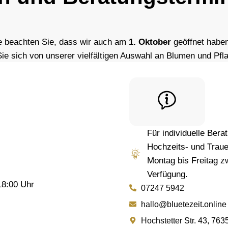
te beachten Sie, dass wir auch am
1. Oktober
geöffnet habe
ie sich von unserer vielfältigen Auswahl an Blumen und Pfla
Für individuelle Ber
Hochzeits- und Trauer
Montag bis Freitag z
Verfügung.
18:00 Uhr
07247 5942
hallo@bluetezeit.online
Hochstetter Str. 43, 76