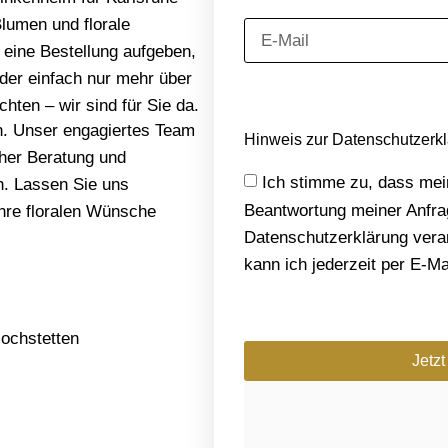
Blumen und florale
eine Bestellung aufgeben,
der einfach nur mehr über
hten – wir sind für Sie da.
en. Unser engagiertes Team
Hinweis zur Datenschutzerk
cher Beratung und
Ich stimme zu, dass me
n. Lassen Sie uns
Beantwortung meiner Anfr
hre floralen Wünsche
Datenschutzerklärung verar
kann ich jederzeit per E-Ma
ochstetten
Jetz