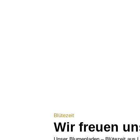
Blütezeit
Wir freuen un
Unser Blumenladen – Blütezeit aus L