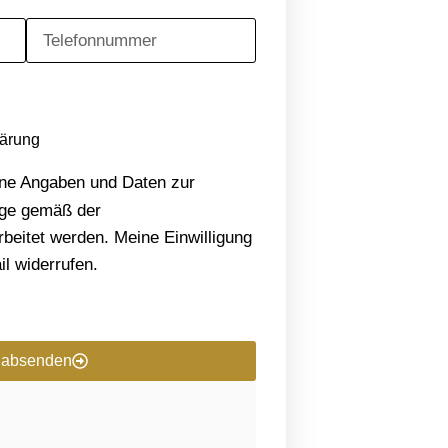
lärung
ine Angaben und Daten zur
age gemäß der
beitet werden. Meine Einwilligung
il widerrufen.
t absenden