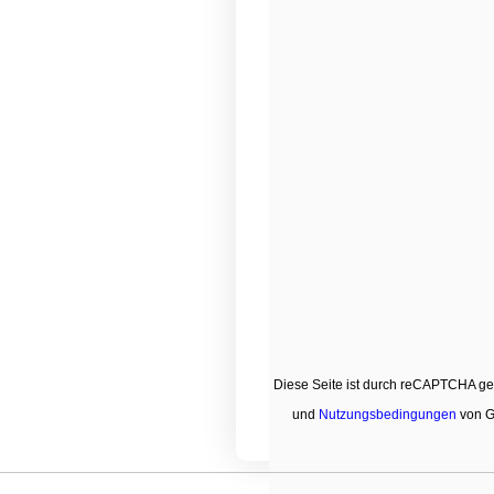
Diese Seite ist durch reCAPTCHA ge
und
Nutzungsbedingungen
von G